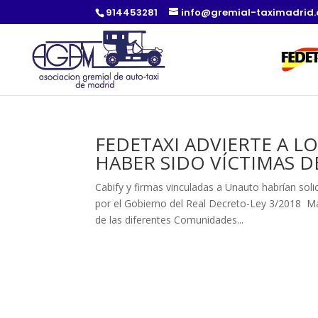
914453281
info@gremial-taximadrid
FEDETAXI ADVIERTE A L
HABER SIDO VÍCTIMAS D
Cabify y firmas vinculadas a Unauto habrían soli
por el Gobierno del Real Decreto-Ley 3/2018 Ma
de las diferentes Comunidades...