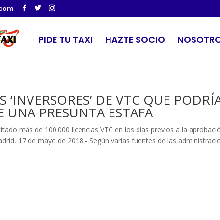
.com
PIDE TU TAXI
HAZTE SOCIO
NOSOTR
OS ‘INVERSORES’ DE VTC QUE PODRÍ
E UNA PRESUNTA ESTAFA
citado más de 100.000 licencias VTC en los días previos a la aprobaci
drid, 17 de mayo de 2018.- Según varias fuentes de las administraci