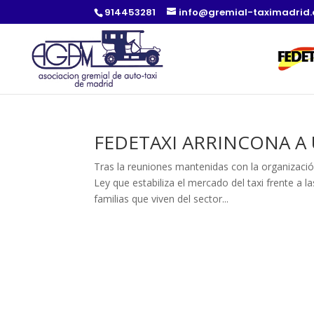
914453281
info@gremial-taximadrid
FEDETAXI ARRINCONA A
Tras la reuniones mantenidas con la organizació
Ley que estabiliza el mercado del taxi frente a 
familias que viven del sector...