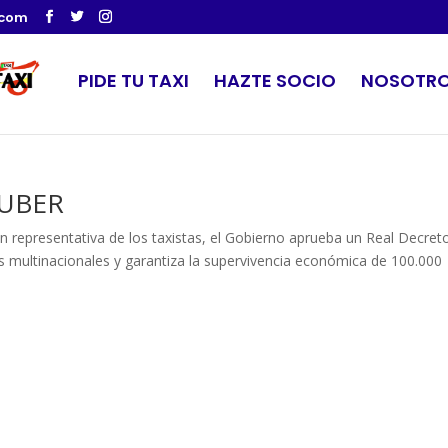
.com
PIDE TU TAXI
HAZTE SOCIO
NOSOTR
 UBER
n representativa de los taxistas, el Gobierno aprueba un Real Decret
las multinacionales y garantiza la supervivencia económica de 100.000