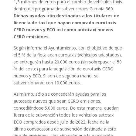
1,3 millones de euros para el cambio de vehículos taxis
dentro del programa de subvenciones Cambia 360.
Dichas ayudas irán destinadas a los titulares de
licencia de taxi que hayan comprado eurotaxis
CERO nuevos y ECO así como autotaxi nuevos
CERO emisiones.
Según informa el Ayuntamiento, con el objetivo de que
el 5 % de la flota sean eurotaxis (vehículos adaptados),
se entregarán hasta 20.000 euros (sin sobrepasar el 50
% del coste) para la adquisición de eurotaxis CERO
nuevos y ECO. Si son de segunda mano, se
subvencionarán con 10.000 euros.
Asimismo, sólo se concederán ayudas para los
autotaxis nuevos que sean CERO emisiones,
concediéndose 5.000 euros. De esta manera, quedan
fuera de la subvención todos los vehículos autotaxi
ECO comprados desde julio de 2022, fecha de la
última convocatoria de subvención destinada a este
tipo de emisiones. Una situación que la Asociación