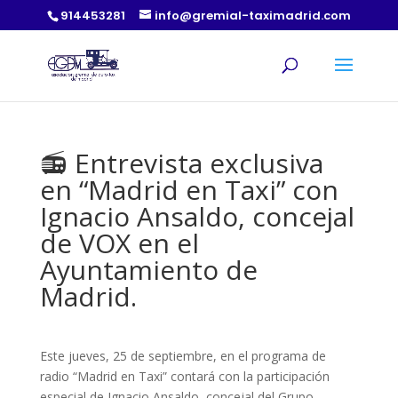
914453281
info@gremial-taximadrid.com
📻 Entrevista exclusiva
en “Madrid en Taxi” con
Ignacio Ansaldo, concejal
de VOX en el
Ayuntamiento de
Madrid.
Este jueves, 25 de septiembre, en el programa de
radio “Madrid en Taxi” contará con la participación
especial de Ignacio Ansaldo, concejal del Grupo