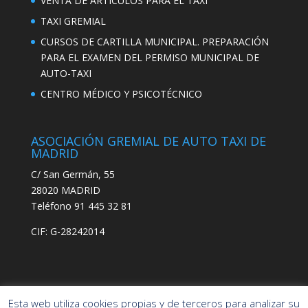
VENTA DE ARTÍCULOS PARA EL TAXI
TAXI GREMIAL
CURSOS DE CARTILLA MUNICIPAL. PREPARACIÓN
PARA EL EXAMEN DEL PERMISO MUNICIPAL DE
AUTO-TAXI
CENTRO MÉDICO Y PSICOTÉCNICO
ASOCIACIÓN GREMIAL DE AUTO TAXI DE
MADRID
C/ San Germán, 55
28020 MADRID
Teléfono 91 445 32 81
CIF: G-28242014
Esta web utiliza cookies propias y de terceros para analizar su